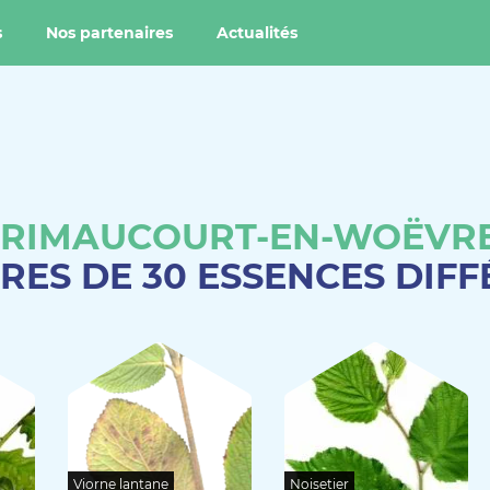
s
Nos partenaires
Actualités
RIMAUCOURT-EN-WOËVR
RES DE 30 ESSENCES DIF
Viorne lantane
Noisetier