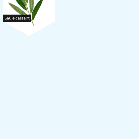
Saule cassant