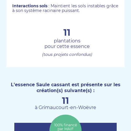
Interactions sols
: Maintient les sols instables grâce
à son système racinaire puissant.
11
plantations
pour cette essence
(tous projets confondus)
L'essence Saule cassant est présente sur les
création(s) suivante(s) :
11
à Grimaucourt-en-Woëvre
100% financé
par MAIF