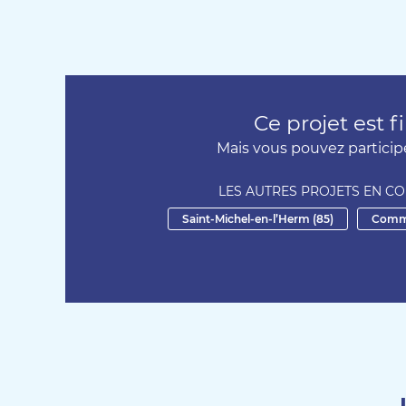
Ce projet est 
Mais vous pouvez participe
LES AUTRES PROJETS EN C
Saint-Michel-en-l’Herm (85)
Commis