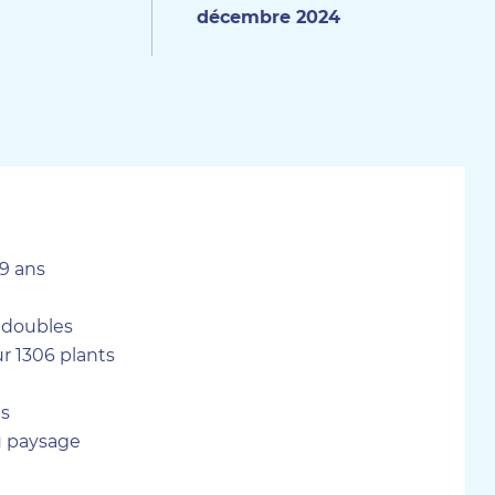
décembre 2024
99 ans
s doubles
r 1306 plants
s
du paysage