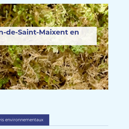
in-de-Saint-Maixent en
vis environnementaux