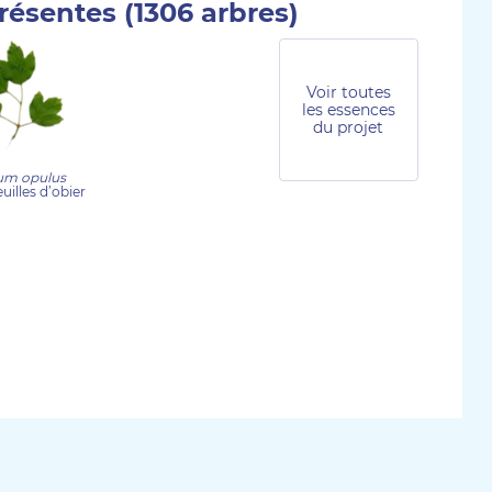
résentes (1306 arbres)
Voir toutes
les essences
du projet
um opulus
euilles d’obier