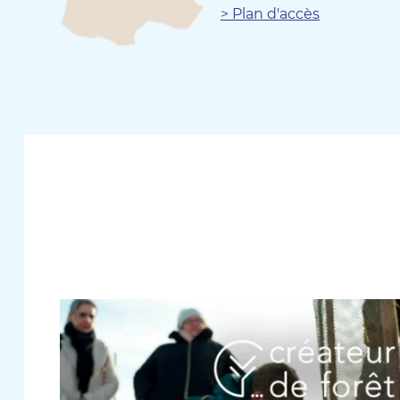
> Plan d'accès