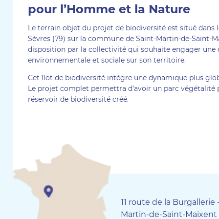
pour l’Homme et la Nature
Le terrain objet du projet de biodiversité est situé dan
Sèvres (79) sur la commune de Saint-Martin-de-Saint-Ma
disposition par la collectivité qui souhaite engager un
environnementale et sociale sur son territoire.
Cet îlot de biodiversité intègre une dynamique plus glob
Le projet complet permettra d’avoir un parc végétalité
réservoir de biodiversité créé.
11 route de la Burgallerie
Martin-de-Saint-Maixent