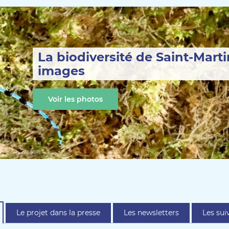
La biodiversité de Saint-Mart
images
Voir les photos
Le projet dans la presse
Les newsletters
Les sui