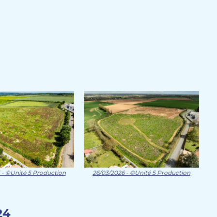
 - ©Unité 5 Production
26/03/2026 - ©Unité 5 Production
24