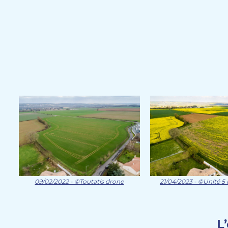
09/02/2022 - ©Toutatis drone
21/04/2023 - ©Unité 5
L