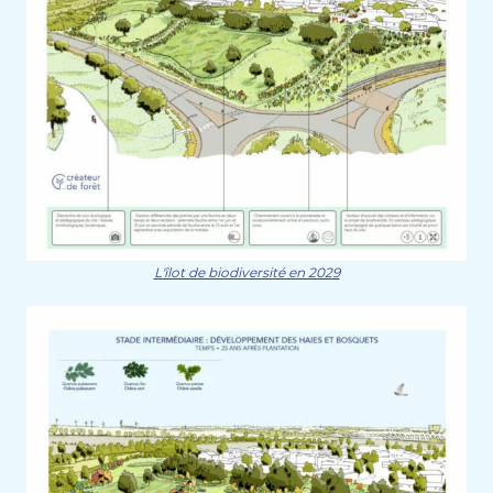
L'îlot de biodiversité en 2029