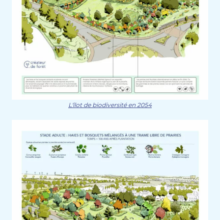
L'îlot de biodiversité en 2054