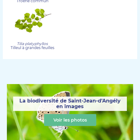
Troène commun
Tilia platyphyllos
Tilleul à grandes feuilles
La biodiversité de Saint-Jean-d’Angély
en images
Voir les photos