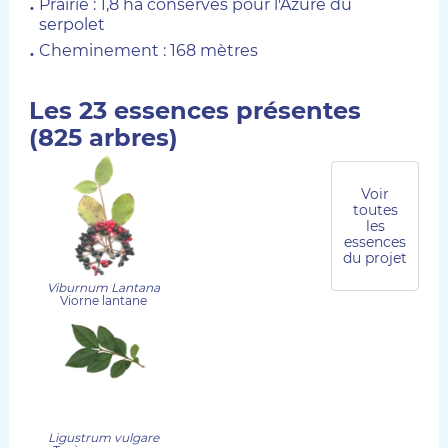
Prairie : 1,8 ha conservés pour l'Azuré du
serpolet
Cheminement : 168 mètres
Les 23 essences présentes
(825 arbres)
Voir
toutes
les
essences
du projet
Viburnum Lantana
Viorne lantane
Ligustrum vulgare