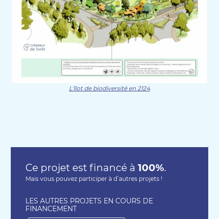
L'îlot de biodiversité en 2124
Ce projet est financé à
100%
.
Mais vous pouvez participer à d’autres projets !
LES AUTRES PROJETS EN COURS DE
FINANCEMENT