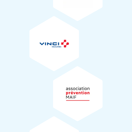
3
VINCI Facilities Industrie Aquitaine
Association Prévention MAIF
Prises de vue du projet
Prises de vue aériennes de l’état actuel du terrain par
l’entreprise Niortaise
Unité 5 Production
(79).
ENVOLiiS