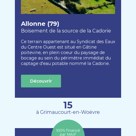
Allonne (79)
Boisement de la source de la Cadorie
Ce terrain appartenant au Syndicat des Eaux
du Centre Ouest est situé en Gâtine
poitevine, en plein coeur du paysage de
bocage au sein du périmètre immédiat du
captage d’eau potable nommé la Cadorie.
Découvrir
cette création
15
à Grimaucourt-en-Woëvre
100% financé
par MAIF