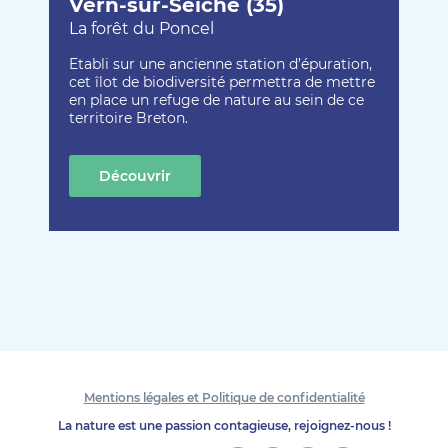
Vern-sur-Seiche (35)
La forêt du Poncel
Etabli sur une ancienne station d’épuration,
cet îlot de biodiversité permettra de mettre
en place un refuge de nature au sein de ce
territoire Breton.
Découvrir
cette création
Mentions légales et Politique de confidentialité
La nature est une passion contagieuse, rejoignez-nous !