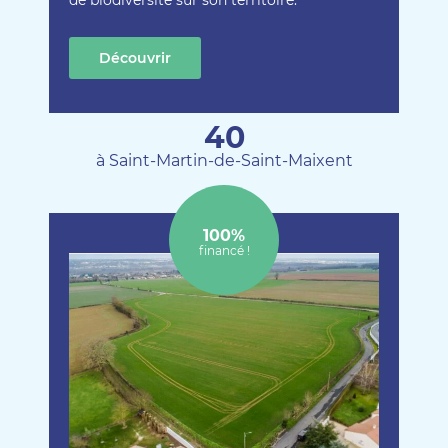
de biodiversité sur son territoire.
Découvrir
cette création
40
à Saint-Martin-de-Saint-Maixent
100%
financé !