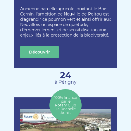
Ancienne parcelle agricole jouxtant le Bois
Cernin, l'ambition de Neuville-de-Poitou est
d'agrandir ce poumon vert et ainsi offrir aux
Neuvillois un espace de quiétude,
d'émerveillement et de sensibilisation aux
enjeux liés à la protection de la biodiversité.
Découvrir
cette création
24
à Périgny
100% financé
par le
Rotary Club
La Rochelle
Aunis