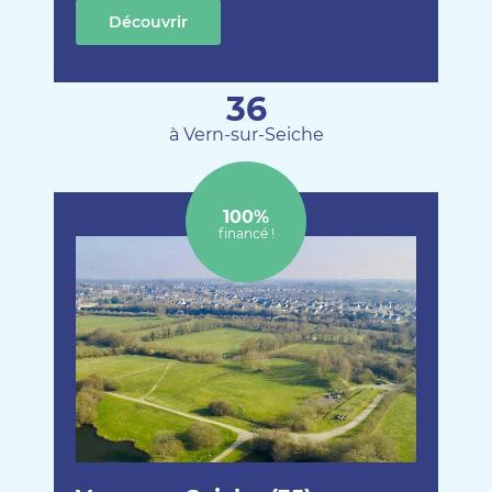
Découvrir
cette création
36
à Vern-sur-Seiche
100%
financé !