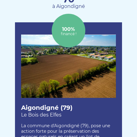
à Aigondigné
100%
financé !
Aigondigné (79)
Le Bois des Elfes
La commune d'Aigondigné (79), pose une
action forte pour la préservation des
espaces naturels en créant un îlot de