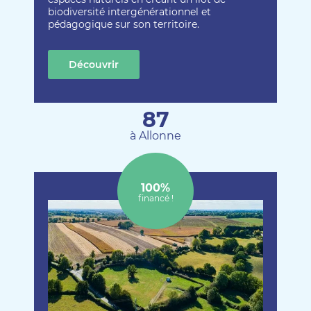
biodiversité intergénérationnel et
pédagogique sur son territoire.
Découvrir
cette création
87
à Allonne
100%
financé !