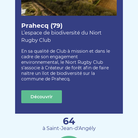
Prahecq (79)
L’espace de biodiversité du Niort
Rugby Club
En sa qualité de Club à mission et dans le
cadre de son engagement
environnemental, le Niort Rugby Club
s’associe à Créateur de forêt afin de faire
naître un îlot de biodiversité sur la
commune de Prahecq.
Découvrir
cette création
64
à Saint-Jean-d'Angély