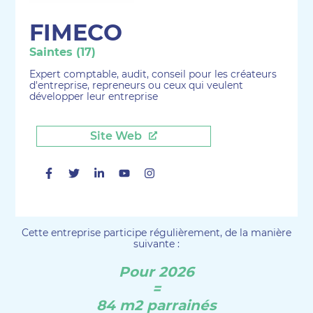
FIMECO
Saintes (17)
Expert comptable, audit, conseil pour les créateurs
d'entreprise, repreneurs ou ceux qui veulent
développer leur entreprise
Site Web
Facebook
Twitter
Linkedin
Youtube
Instagram
Cette entreprise participe régulièrement, de la manière
suivante :
Pour 2026
=
84 m2 parrainés