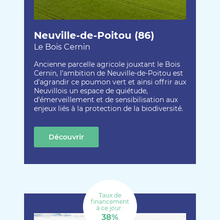
Neuville-de-Poitou (86)
Le Bois Cernin
Ancienne parcelle agricole jouxtant le Bois
Cernin, l'ambition de Neuville-de-Poitou est
d'agrandir ce poumon vert et ainsi offrir aux
Neuvillois un espace de quiétude,
d'émerveillement et de sensibilisation aux
enjeux liés à la protection de la biodiversité.
Découvrir
cette création
Taux de
financement
à ce jour :
38%