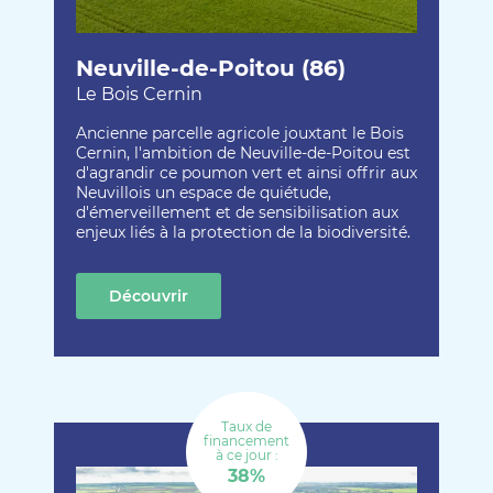
Neuville-de-Poitou (86)
Le Bois Cernin
Ancienne parcelle agricole jouxtant le Bois
Cernin, l'ambition de Neuville-de-Poitou est
d'agrandir ce poumon vert et ainsi offrir aux
Neuvillois un espace de quiétude,
d'émerveillement et de sensibilisation aux
enjeux liés à la protection de la biodiversité.
Découvrir
cette création
Taux de
financement
à ce jour :
38%