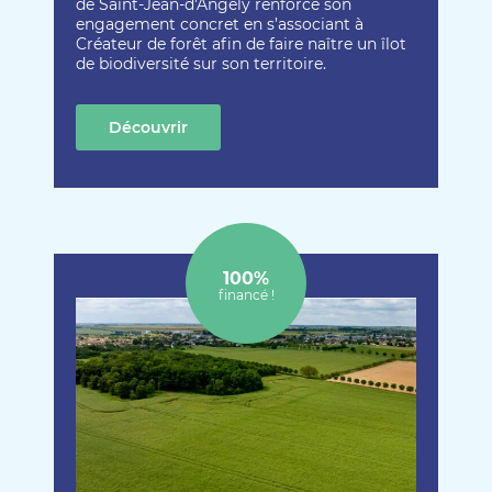
de Saint-Jean-d'Angély renforce son
engagement concret en s’associant à
Créateur de forêt afin de faire naître un îlot
de biodiversité sur son territoire.
Découvrir
cette création
100%
financé !