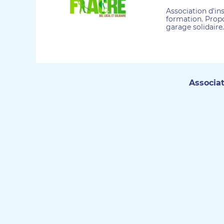
Association d'in
formation. Propos
garage solidaire.
Associat