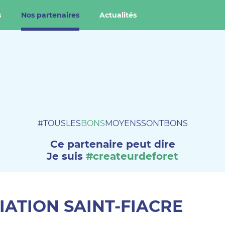
s
Nos partenaires
Actualités
#TOUSLES
BONS
MOYENSSONTBONS
Ce partenaire peut dire
Je suis
#createurdeforet
IATION SAINT-FIACRE