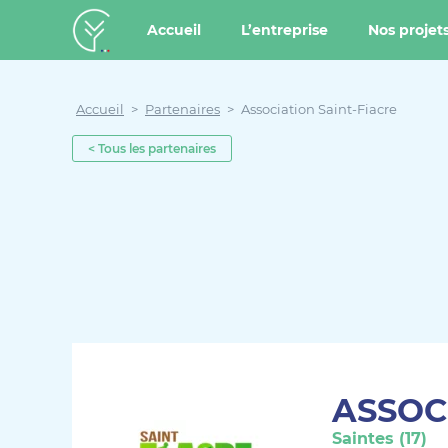
u contenu
Aller au menu
Créateur de forêt
Accueil
L’entreprise
Nos projet
Accueil
>
Partenaires
>
Association Saint-Fiacre
< Tous les partenaires
ASSOC
Saintes (17)