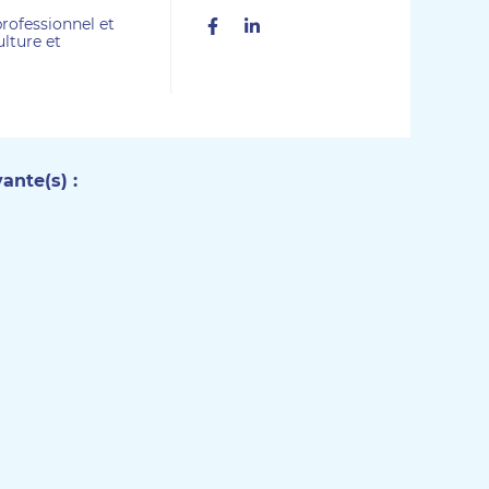
professionnel et
Facebook
Linkedin
ulture et
ante(s) :