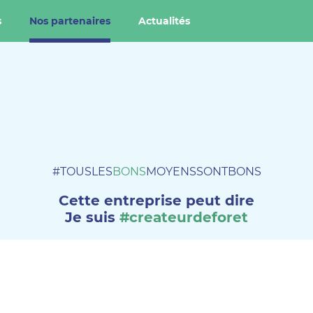
s
Nos partenaires
Actualités
#TOUSLES
BONS
MOYENSSONTBONS
Cette entreprise peut dire
Je suis
#createurdeforet