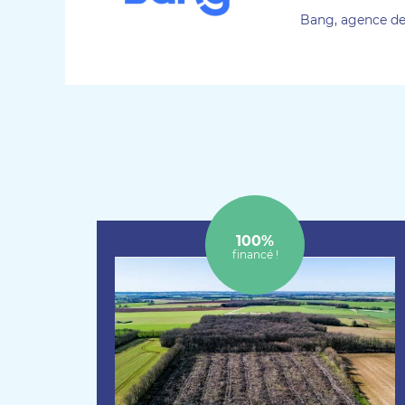
Bang, agence de
100%
financé !