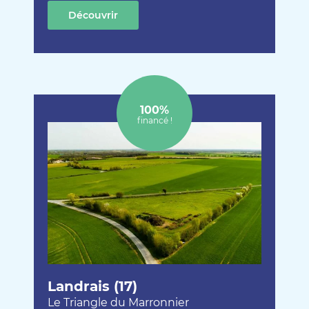
Découvrir
cette création
100%
financé !
Landrais (17)
Le Triangle du Marronnier