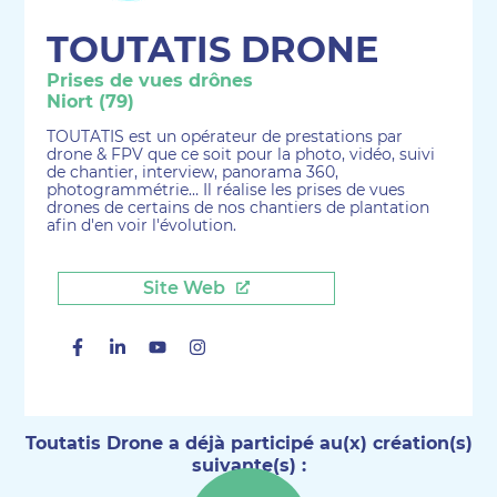
TOUTATIS DRONE
Prises de vues drônes
Niort (79)
TOUTATIS est un opérateur de prestations par
drone & FPV que ce soit pour la photo, vidéo, suivi
de chantier, interview, panorama 360,
photogrammétrie… Il réalise les prises de vues
drones de certains de nos chantiers de plantation
afin d'en voir l'évolution.
Site Web
Facebook
Linkedin
Youtube
Instagram
Toutatis Drone a déjà participé au(x) création(s)
suivante(s) :