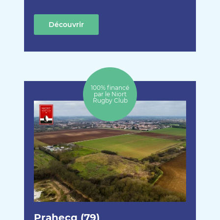
Découvrir
cette création
100% financé
par le Niort
Rugby Club
Prahecq (79)