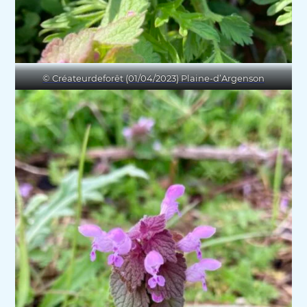
© Créateurdeforêt (01/04/2023) Plaine-d’Argenson