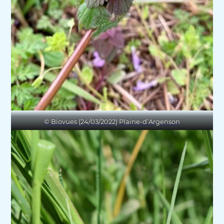
© Biovues (24/03/2022) Plaine-d’Argenson