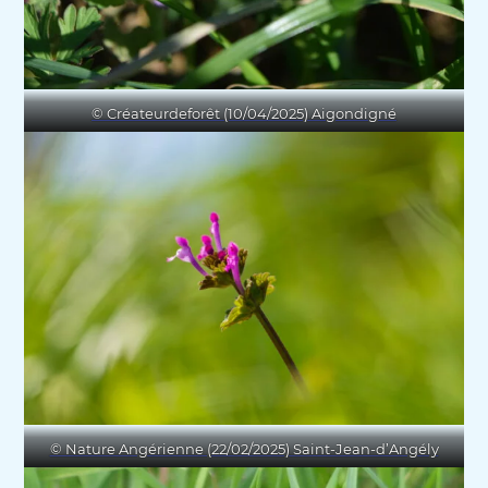
© Créateurdeforêt (10/04/2025) Aigondigné
© Nature Angérienne (22/02/2025) Saint-Jean-d’Angély