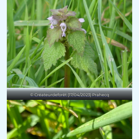
© Créateurdeforêt (17/04/2023) Prahecq