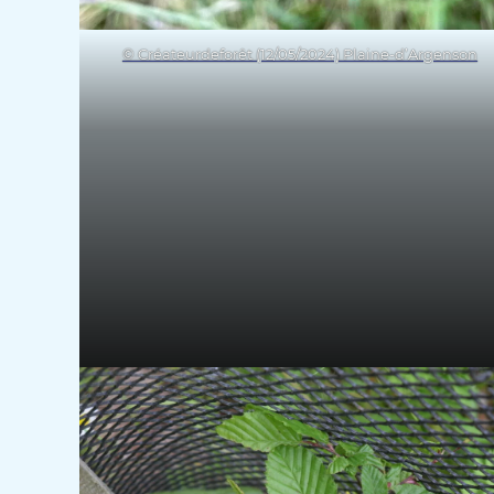
© Créateurdeforêt (12/05/2024) Plaine-d’Argenson