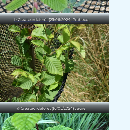
© Créateurdeforêt (25/06/2024) Prahecq
© Créateurdeforêt (16/05/2024) Jaure