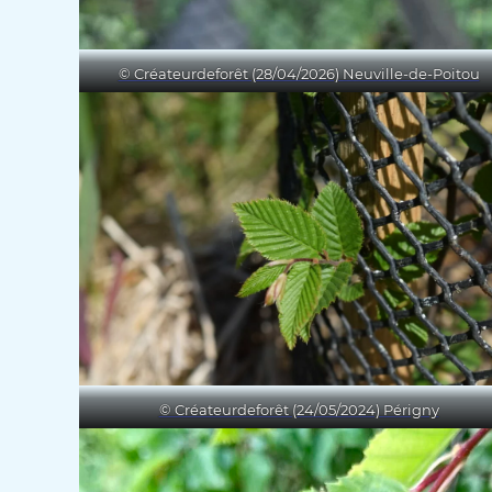
© Créateurdeforêt (28/04/2026) Neuville-de-Poitou
© Créateurdeforêt (24/05/2024) Périgny