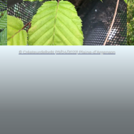
© Créateurdeforêt (19/04/2022) Plaine-d’Argenson