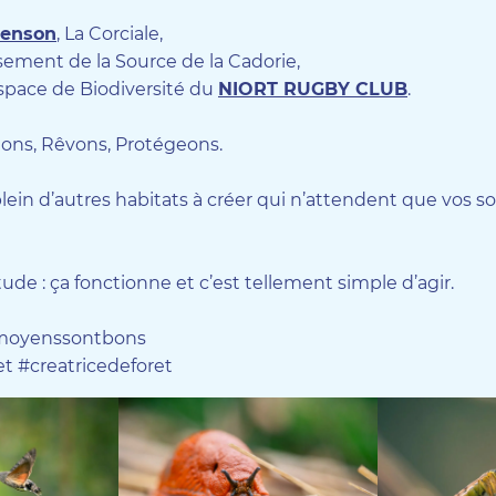
genson
, La Corciale,
isement de la Source de la Cadorie,
espace de Biodiversité du
NIORT RUGBY CLUB
.
ons, Rêvons, Protégeons.
lein d’autres habitats à créer qui n’attendent que vos s
ude : ça fonctionne et c’est tellement simple d’agir.
moyenssontbons
t #creatricedeforet