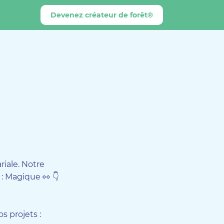
Devenez créateur de forêt®
riale. Notre
 : Magique 👀 👇
s projets :