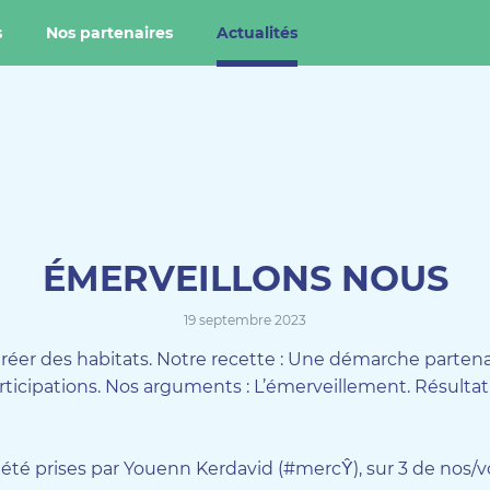
s
Nos partenaires
Actualités
ÉMERVEILLONS NOUS
19 septembre 2023
Créer des habitats. Notre recette : Une démarche partena
rticipations. Nos arguments : L’émerveillement. Résultat
été prises par Youenn Kerdavid (#mercŶ), sur 3 de nos/vo