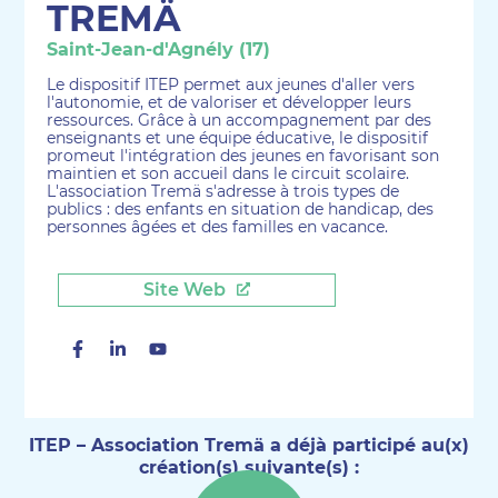
TREMÄ
Saint-Jean-d'Agnély (17)
Le dispositif ITEP permet aux jeunes d'aller vers
l'autonomie, et de valoriser et développer leurs
ressources. Grâce à un accompagnement par des
enseignants et une équipe éducative, le dispositif
promeut l'intégration des jeunes en favorisant son
maintien et son accueil dans le circuit scolaire.
L'association Tremä s'adresse à trois types de
publics : des enfants en situation de handicap, des
personnes âgées et des familles en vacance.
Site Web
Facebook
Linkedin
Youtube
ITEP – Association Tremä a déjà participé au(x)
création(s) suivante(s) :