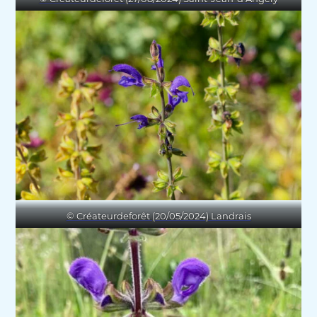
© Créateurdeforêt (20/05/2024) Landrais