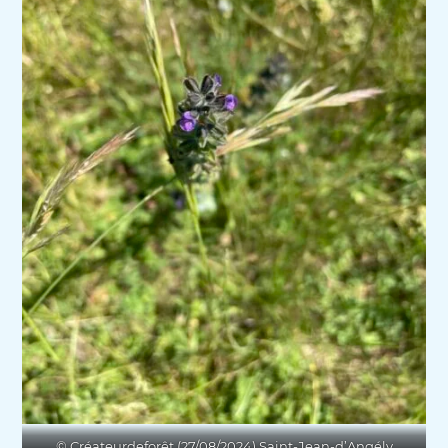
© Créateurdeforêt (27/08/2024) Saint-Jean-d’Angély