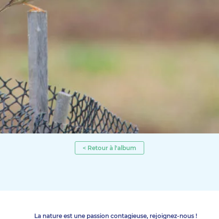
< Retour à l'album
La nature est une passion contagieuse, rejoignez-nous !