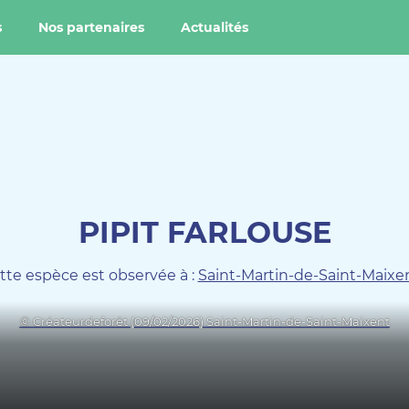
s
Nos partenaires
Actualités
PIPIT FARLOUSE
tte espèce est observée à :
Saint-Martin-de-Saint-Maixe
© Créateurdeforêt (09/02/2026) Saint-Martin-de-Saint-Maixent