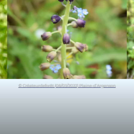
© Créateurdeforêt (06/05/2022) Plaine-d’Argenson