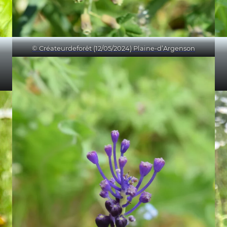
© Créateurdeforêt (12/05/2024) Plaine-d’Argenson