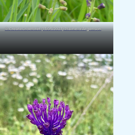
© Créateurdeforêt (13/05/2023) Plaine-d’Argenson