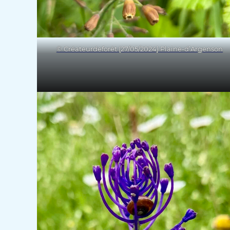
© Créateurdeforêt (27/05/2024) Plaine-d’Argenson