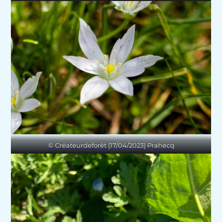
© Créateurdeforêt (17/04/2023) Prahecq