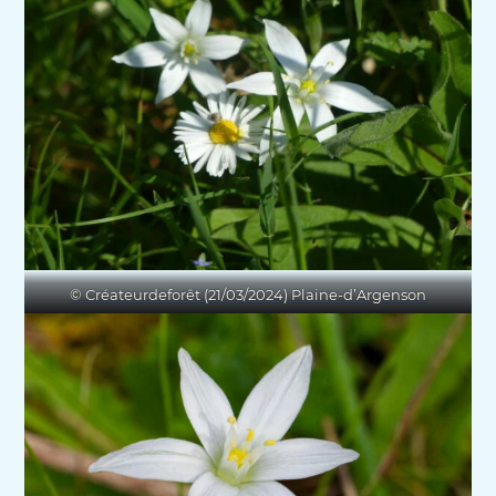
© Créateurdeforêt (21/03/2024) Plaine-d’Argenson