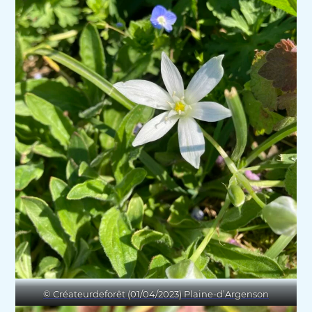
© Créateurdeforêt (01/04/2023) Plaine-d’Argenson