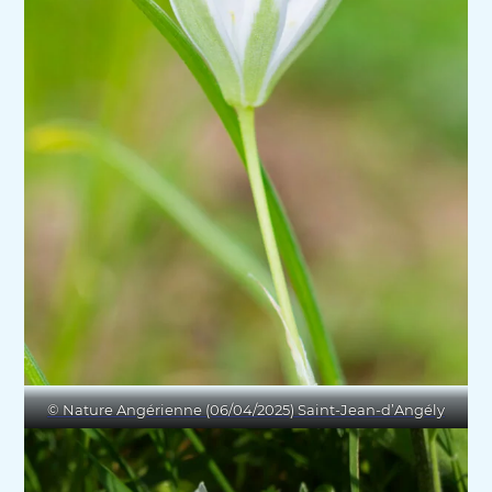
© Nature Angérienne (06/04/2025) Saint-Jean-d’Angély