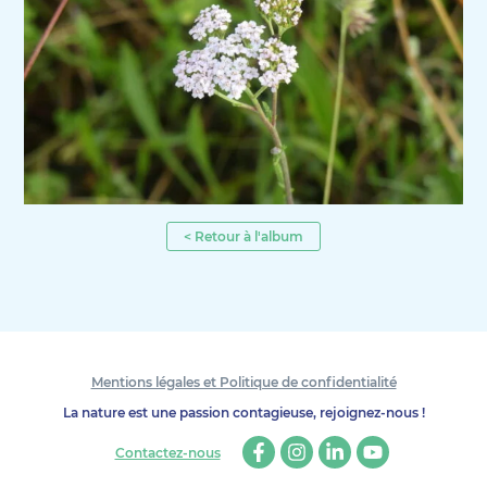
< Retour à l'album
Mentions légales et Politique de confidentialité
La nature est une passion contagieuse, rejoignez-nous !
Contactez-nous
Facebook
Instagram
Linkedin
Youtube