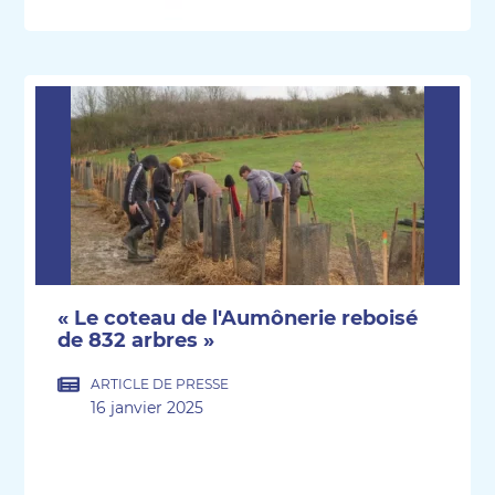
« Le coteau de l'Aumônerie reboisé
de 832 arbres »
ARTICLE DE PRESSE
16 janvier 2025