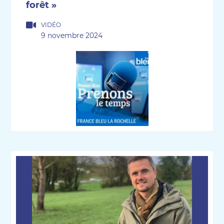
forêt »
VIDÉO
9 novembre 2024