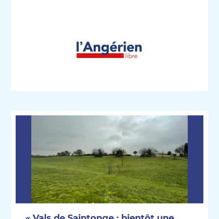
« Vals de Saintonge : bientôt une