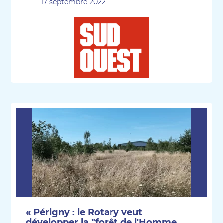
17 septembre 2022
« Périgny : le Rotary veut
développer la "forêt de l'Homme