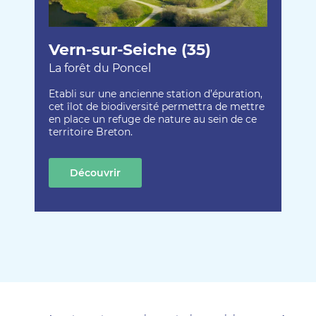
Vern-sur-Seiche (35)
La forêt du Poncel
Etabli sur une ancienne station d’épuration,
cet îlot de biodiversité permettra de mettre
en place un refuge de nature au sein de ce
territoire Breton.
Découvrir
cette création