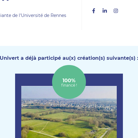
Facebook
Linkedin
Instag
iante de l'Université de Rennes
Univert a déjà participé au(x) création(s) suivante(s) 
100%
financé !