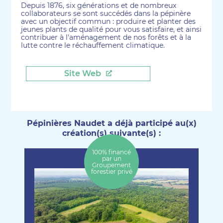
Depuis 1876, six générations et de nombreux
collaborateurs se sont succédés dans la pépinère
avec un objectif commun : produire et planter des
jeunes plants de qualité pour vous satisfaire, et ainsi
contribuer à l'aménagement de nos forêts et à la
lutte contre le réchauffement climatique.
Site Web
Pépinières Naudet a déjà participé au(x)
création(s) suivante(s) :
100% financé
par un
Groupement
forestier privé