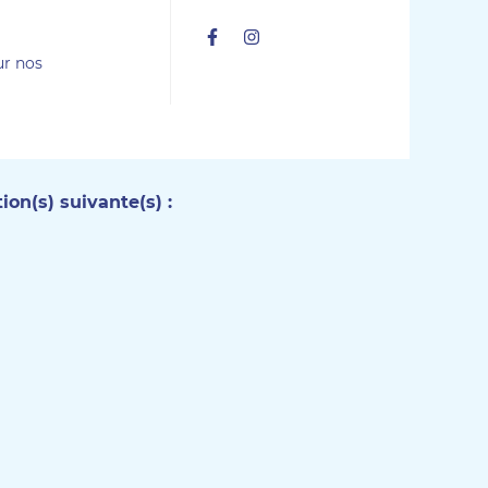
Facebook
Instagram
ur nos
on(s) suivante(s) :