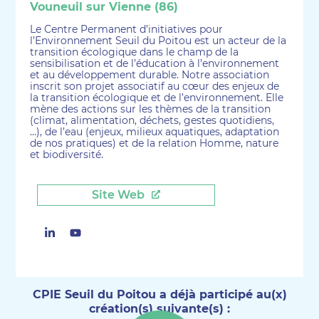
Vouneuil sur Vienne (86)
Le Centre Permanent d’initiatives pour
l’Environnement Seuil du Poitou est un acteur de la
transition écologique dans le champ de la
sensibilisation et de l’éducation à l’environnement
et au développement durable. Notre association
inscrit son projet associatif au cœur des enjeux de
la transition écologique et de l’environnement. Elle
mène des actions sur les thèmes de la transition
(climat, alimentation, déchets, gestes quotidiens,
…), de l’eau (enjeux, milieux aquatiques, adaptation
de nos pratiques) et de la relation Homme, nature
et biodiversité.
Site Web
Linkedin
Youtube
CPIE Seuil du Poitou a déjà participé au(x)
création(s) suivante(s) :