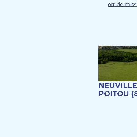
ort-de-miss
NEUVILLE
POITOU (