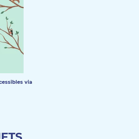
cessibles via
JETS