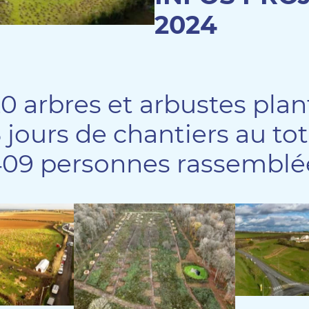
2024
0 arbres et arbustes pla
 jours de chantiers au to
409 personnes rassemblé