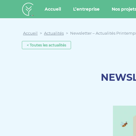
u contenu
Aller au menu
Créateur de forêt
Accueil
L’entreprise
Nos projet
Accueil
>
Actualités
>
Newsletter – Actualités Printemp
< Toutes les actualités
NEWSL