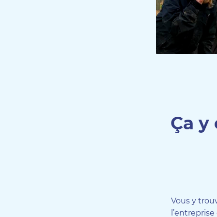
Ça y 
Vous y trouv
l’entreprise