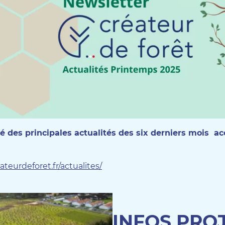
é des principales actualités des six derniers mois ac
teurdeforet.fr/actualites/
INFOS PRO