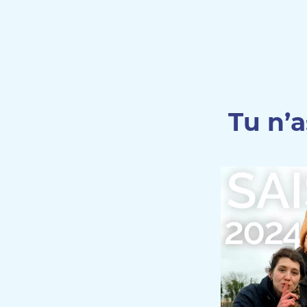
Tu n’a