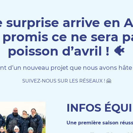
 surprise arrive en Av
 promis ce ne sera p
poisson d’avril ! 🐠
nt d’un nouveau projet que nous avons hâte 
SUIVEZ-NOUS SUR LES RÉSEAUX ! 🤗
INFOS ÉQU
Une première saison réuss