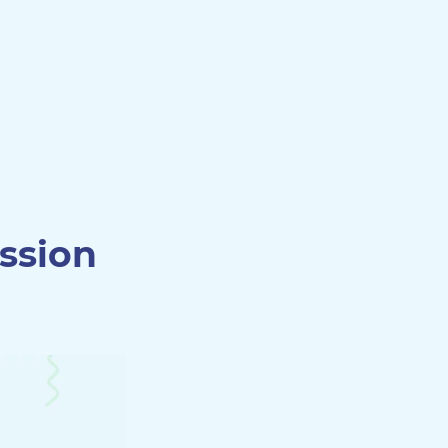
ission