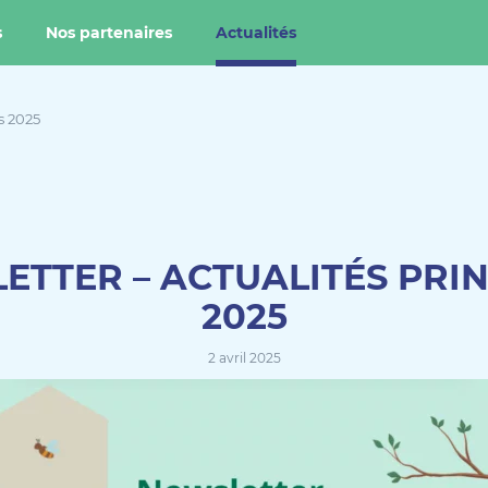
s
Nos partenaires
Actualités
s 2025
ETTER – ACTUALITÉS PRI
2025
2 avril 2025