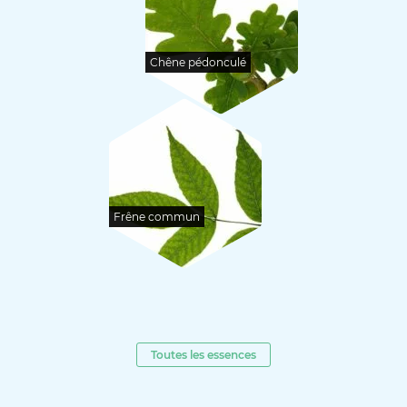
Chêne pédonculé
Frêne commun
Toutes les essences