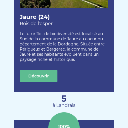
Jaure (24)
Bois de l'espèr
Le futur îlot de biodiversité est localisé au
Sud de la commune de Jaure au coeur du
département de la Dordogne. Située entre
Périgueux et Bergerac, la commune de
Jaure et ses habitants évoluent dans un
paysage riche et historique.
Découvrir
cette création
5
à Landrais
100%