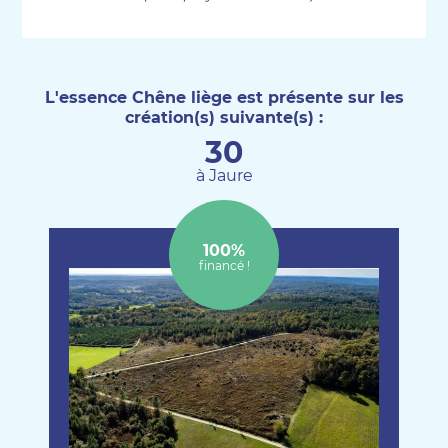
L'essence Chêne liège est présente sur les
création(s) suivante(s) :
30
à Jaure
100%
financé !