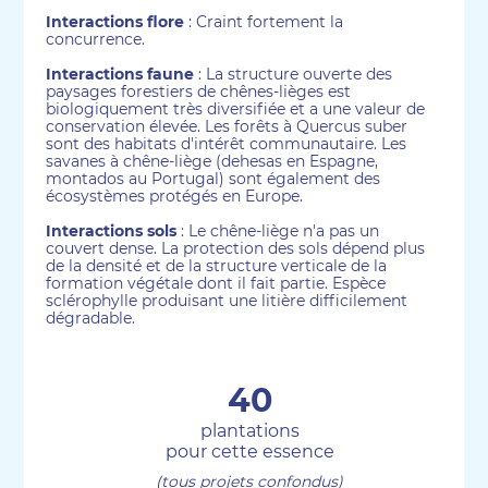
Interactions flore
: Craint fortement la
concurrence.
Interactions faune
: La structure ouverte des
paysages forestiers de chênes-lièges est
biologiquement très diversifiée et a une valeur de
conservation élevée. Les forêts à Quercus suber
sont des habitats d'intérêt communautaire. Les
savanes à chêne-liège (dehesas en Espagne,
montados au Portugal) sont également des
écosystèmes protégés en Europe.
Interactions sols
: Le chêne-liège n'a pas un
couvert dense. La protection des sols dépend plus
de la densité et de la structure verticale de la
formation végétale dont il fait partie. Espèce
sclérophylle produisant une litière difficilement
dégradable.
40
plantations
pour cette essence
(tous projets confondus)