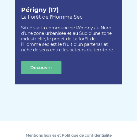
Périgny (17)
La Forêt de l'Homme Sec
Situé sur la commune de Périgny au Nord
d’une zone urbanisée et au Sud d’une zone
industrielle, le projet de La forêt de
l’Homme sec est le fruit d’un partenariat
riche de sens entre les acteurs du territoire.
Découvrir
cette création
Mentions légales et Politique de confidentialité