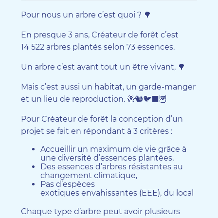
Pour nous un arbre c’est quoi ? 🌳
En presque 3 ans, Créateur de forêt c’est
14 522 arbres plantés selon 73 essences.
Un arbre c’est avant tout un être vivant, 🌳
Mais c’est aussi un habitat, un garde-manger
et un lieu de reproduction. 🐝🐿️🐦‍⬛🦉
Pour Créateur de forêt la conception d’un
projet se fait en répondant à 3 critères :
Accueillir un maximum de vie grâce à
une diversité d’essences plantées,
Des essences d’arbres résistantes au
changement climatique,
Pas d’espèces
exotiques envahissantes (EEE), du local
Chaque type d’arbre peut avoir plusieurs