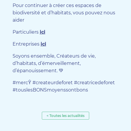
Pour continuer à créer ces espaces de
biodiversité et d’habitats, vous pouvez nous
aider
Particuliers
ici
Entreprises
ici
Soyons ensemble, Créateurs de vie,
d’habitats, d’émerveillement,
d’épanouissement. 💚
#mercŶ #createurdeforet #creatricedeforet
#touslesBONSmoyenssontbons
< Toutes les actualités