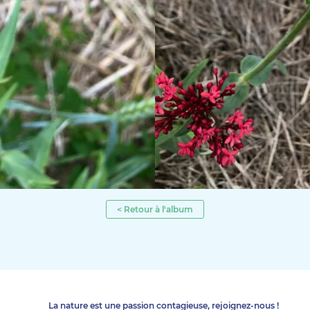
< Retour à l'album
La nature est une passion contagieuse, rejoignez-nous !