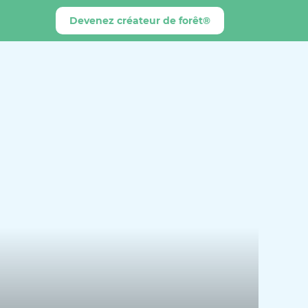
Devenez créateur de forêt®