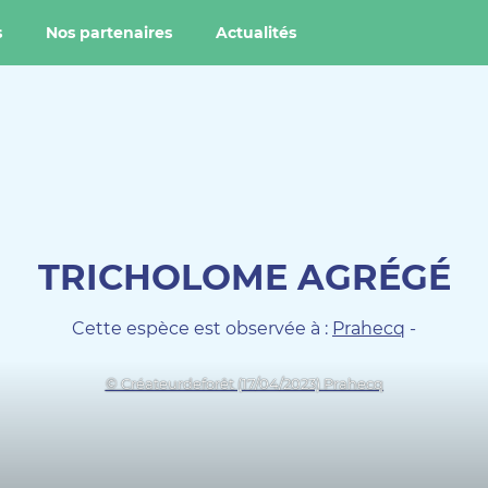
s
Nos partenaires
Actualités
TRICHOLOME AGRÉGÉ
Cette espèce est observée à :
Prahecq
-
© Créateurdeforêt (17/04/2023) Prahecq