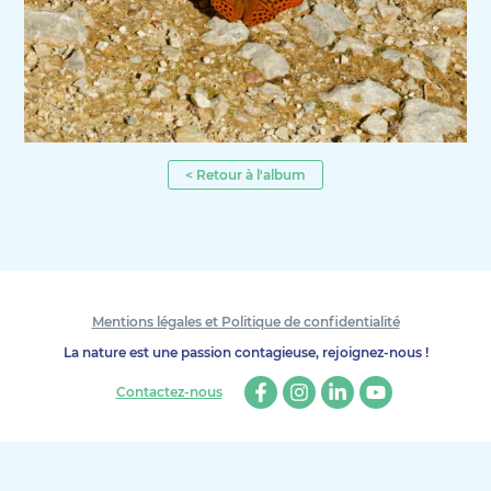
< Retour à l'album
Mentions légales et Politique de confidentialité
La nature est une passion contagieuse, rejoignez-nous !
Contactez-nous
Facebook
Instagram
Linkedin
Youtube