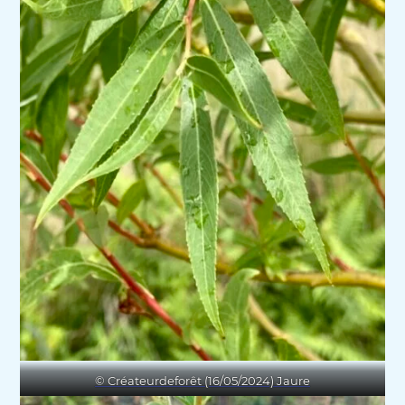
© Créateurdeforêt (16/05/2024) Jaure