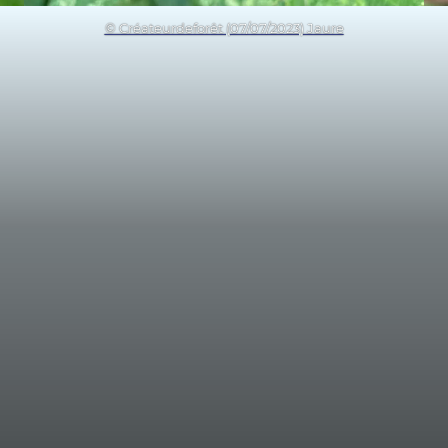
© Créateurdeforêt (07/07/2023) Jaure