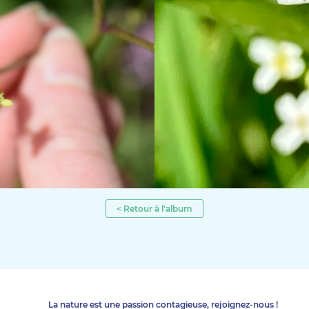
< Retour à l'album
La nature est une passion contagieuse, rejoignez-nous !