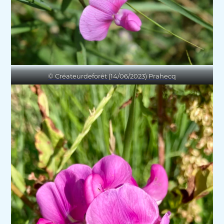
© Créateurdeforêt (14/06/2023) Prahecq