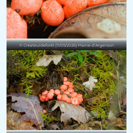
© Créateurdeforêt (11/05/2026) Plaine-d’Argenson