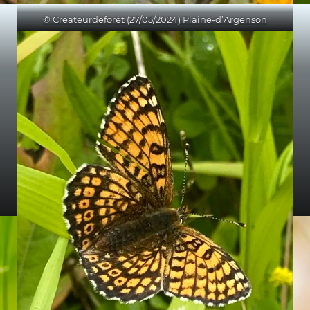
© Créateurdeforêt (27/05/2024) Plaine-d’Argenson