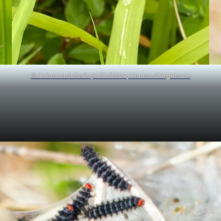
© Créateurdeforêt (18/03/2024) Plaine-d’Argenson