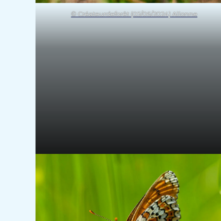
© Créateurdeforêt (05/06/2024) Allonne