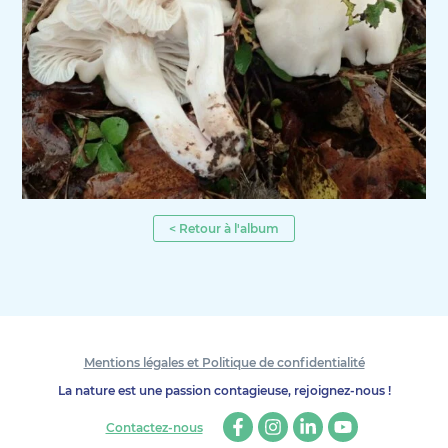
< Retour à l'album
Mentions légales et Politique de confidentialité
La nature est une passion contagieuse, rejoignez-nous !
Contactez-nous
Facebook
Instagram
Linkedin
Youtube