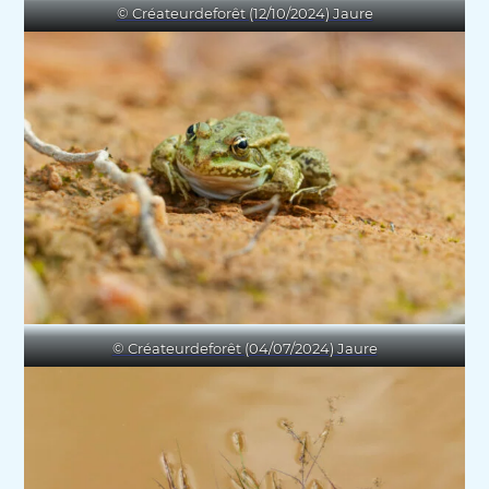
© Créateurdeforêt (12/10/2024) Jaure
© Créateurdeforêt (04/07/2024) Jaure