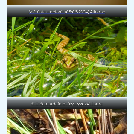
© Créateurdeforêt (05/06/2024) Allonne
© Créateurdeforêt (16/05/2024) Jaure