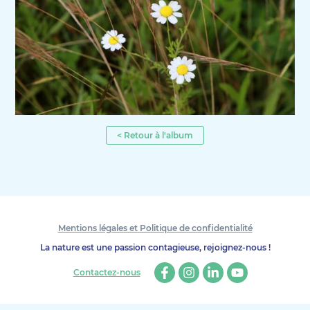
< Retour à l'album
Mentions légales et Politique de confidentialité
La nature est une passion contagieuse, rejoignez-nous !
Contactez-nous
Facebook
Instagram
Linkedin
Youtube