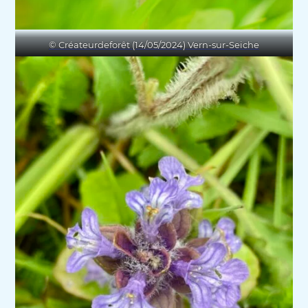
© Créateurdeforêt (14/05/2024) Vern-sur-Seiche