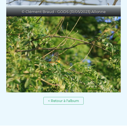
© Clément Braud - GODS (31/05/2023) Allonne
< Retour à l'album