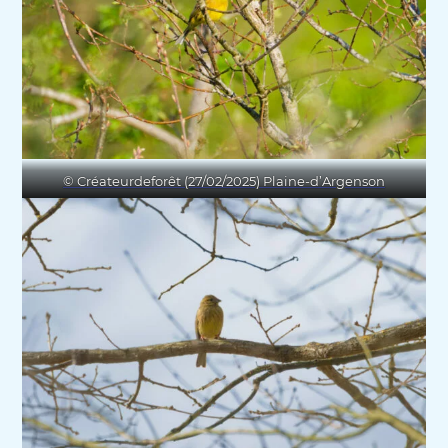
© Créateurdeforêt (27/02/2025) Plaine-d’Argenson