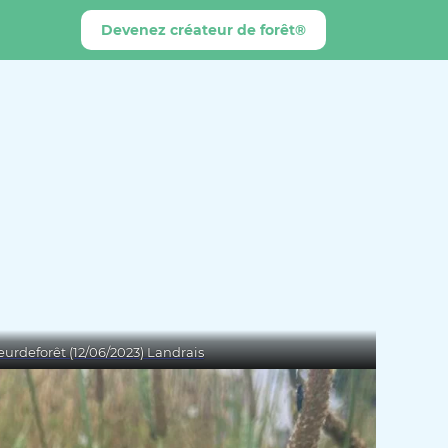
Devenez créateur de forêt®
eurdeforêt (12/06/2023) Landrais