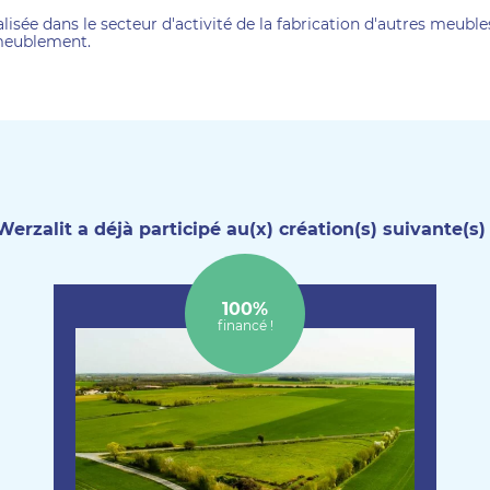
lisée dans le secteur d'activité de la fabrication d'autres meuble
meublement.
Werzalit a déjà participé au(x) création(s) suivante(s) 
100%
financé !