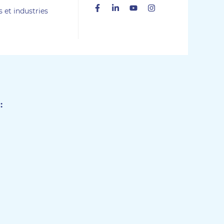
Facebook
Linkedin
Youtube
Instagram
s et industries
: