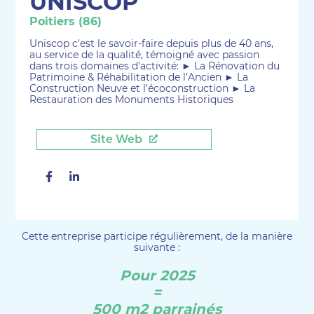
UNISCOP
Poitiers (86)
Uniscop c'est le savoir-faire depuis plus de 40 ans,
au service de la qualité, témoigné avec passion
dans trois domaines d'activité: ► La Rénovation du
Patrimoine & Réhabilitation de l’Ancien ► La
Construction Neuve et l’écoconstruction ► La
Restauration des Monuments Historiques
Site Web
Facebook
Linkedin
Cette entreprise participe régulièrement, de la manière
suivante :
Pour 2025
=
500 m2 parrainés