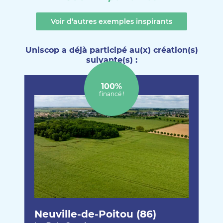
Voir d’autres exemples inspirants
Uniscop a déjà participé au(x) création(s)
suivante(s) :
100%
financé !
Neuville-de-Poitou (86)