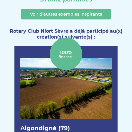
Voir d’autres exemples inspirants
Rotary Club Niort Sèvre a déjà participé au(x)
création(s) suivante(s) :
100%
financé !
Aigondigné (79)