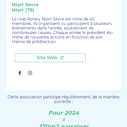
Niort Sèvre
Niort (79)
Le club Rotary Niort Sèvre est riche de 40
membres. Ils organisent ou participent à plusieurs
évènements dans l'année, soutiennent de
nombreuses causes. Chaque année le président élu
mène de nouvelles actions en fonction de son
thème de prédilection.
Site Web
Facebook
Instagram
Cette association participe régulièrement, de la manière
suivante :
Pour 2024
=
370m2 parrainés