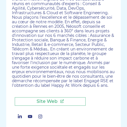
réunis en communautés d’experts : Conseil &
Agilité, Cybersécurité, Data, DevOps,
Infrastructures & Cloud et Software Engineering.
Nous plaçons l’excellence et le dépassement de soi
au cœur de notre modèle. En effet, depuis sa
création à Rennes en 2005, Néosoft conseille et
accompagne ses clients à 360° dans leurs projets
d’innovation sur nos 6 marchés cibles : Assurance &
Protection sociale, Banque & Finance, Energie &
Industrie, Retail & e-commerce, Secteur Public,
Télécom & Médias.. En créant un environnement de
travail plus respectueux de la planète, le groupe
s’engage à réduire son impact carbone et à
favoriser l’inclusion par le numérique. Animés par
une forte exigence sociétale et engagés sur les
enjeux environnementaux, nous nous mobilisons au
quotidien pour le bien-être de nos consultants, une
démarche récompensée par le label Engagé RSE et
l’obtention du label Happy At Work depuis 6 ans.
Site Web
Linkedin
Youtube
Instagram