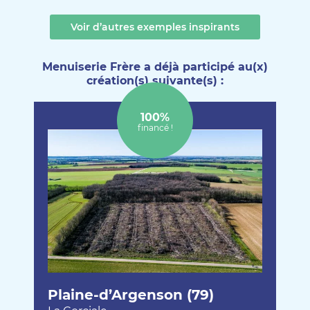
Voir d’autres exemples inspirants
Menuiserie Frère a déjà participé au(x)
création(s) suivante(s) :
100%
financé !
Plaine-d’Argenson (79)