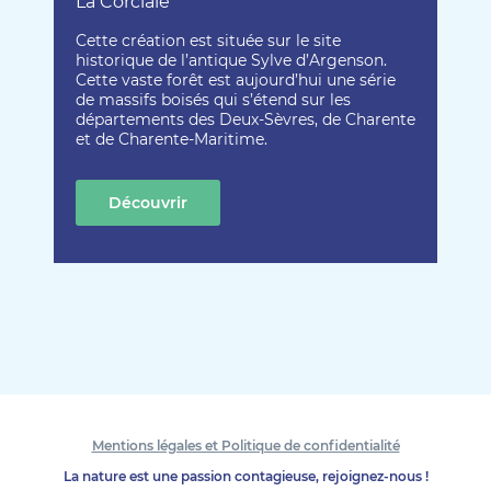
La Corciale
Cette création est située sur le site
historique de l’antique Sylve d’Argenson.
Cette vaste forêt est aujourd’hui une série
de massifs boisés qui s’étend sur les
départements des Deux-Sèvres, de Charente
et de Charente-Maritime.
Découvrir
cette création
Mentions légales et Politique de confidentialité
La nature est une passion contagieuse, rejoignez-nous !