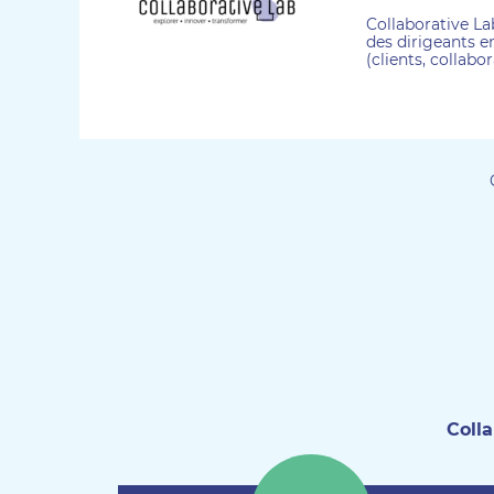
Collaborative La
des dirigeants en
(clients, collabo
Colla