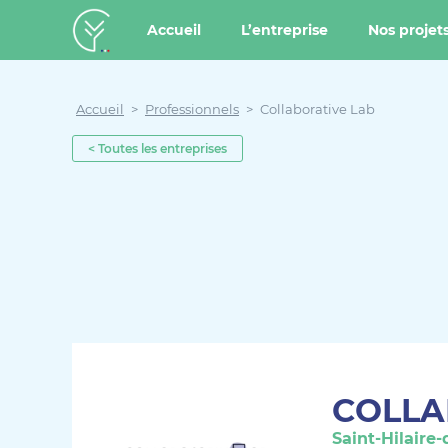
u contenu
Aller au menu
Créateur de forêt
Accueil
L’entreprise
Nos projet
Accueil
>
Professionnels
>
Collaborative Lab
< Toutes les entreprises
COLLA
Saint-Hilaire-